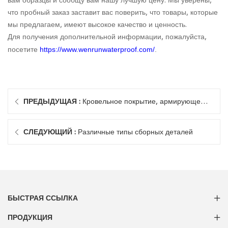
вам образцы и сообщу вам нашу лучшую цену. Мы уверены,
что пробный заказ заставит вас поверить, что товары, которые
мы предлагаем, имеют высокое качество и ценность.
Для получения дополнительной информации, пожалуйста,
посетите
https://www.wenrunwaterproof.com/
.
ПРЕДЫДУЩАЯ :
Кровельное покрытие, армирующее
нетканое полиэфирное полотно
СЛЕДУЮЩИЙ :
Различные типы сборных деталей
БЫСТРАЯ ССЫЛКА
ПРОДУКЦИЯ