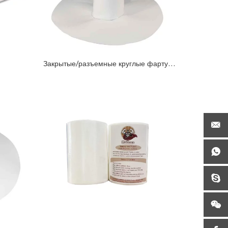
Закрытые/разъемные круглые фартуки
для труб