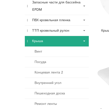
Запасные части для бассейна
EPDM
ПВХ кровельная пленка
ТТП кровельный рулон
Крыш
Крыша
Винт
Посуда
Концевая лента 2
Внутренний угол
Пешеходная доска
Ремонт ленты