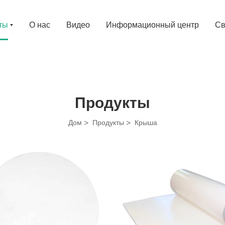
ты
О нас
Видео
Информационный центр
Св
Продукты
Дом
Продукты
Крыша