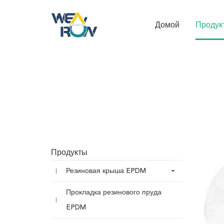
Домой
Продук
Продукты
Резиновая крыша EPDM
Прокладка резинового пруда
EPDM