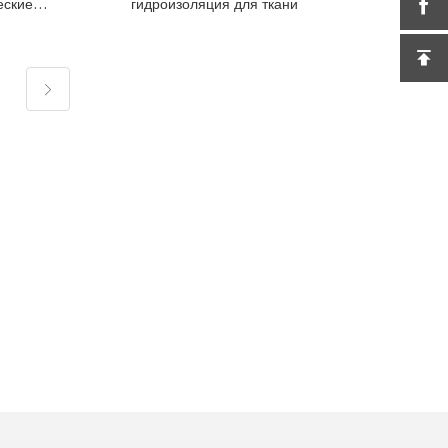
еские
гидроизоляция для ткани