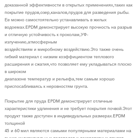
доказанной эффективности в открытых применениях,таких как
покрытие прудов,озер,каналов,прудов для разведения рыбы.
Ее можно самостоятельно устанавливать в жилых
водоемах.EPDM демонстрирует высокую прочность на разрыв
и отличную устойчивость к проколам,УФ-
излучению,атмосферным
воздействиям и микробному воздействию.Это также очень
гибкий материал с низким коэффициентом теплового
расширения и сжатия,что позволяет ему укладываться плоско
в широком
диапазоне температур и рельефа,тем самым хорошо
приспосабливаясь к неровностям грунта.
Покрытие для пруда EPDM демонстрирует отличные
характеристики удлинения и не требует покрытия почвой.Этот
продукт также доступен в индивидуальных размерах.EPDM
толщиной
45 и 60 мил являются самыми популярными материалами на