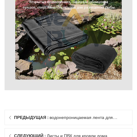
ПРЕДЫДУЩАЯ :
водонепроницаемая лента для
ремонта протечек
СЛЕДУЮЩИЙ :
Листы и ПВХ для кровли дома