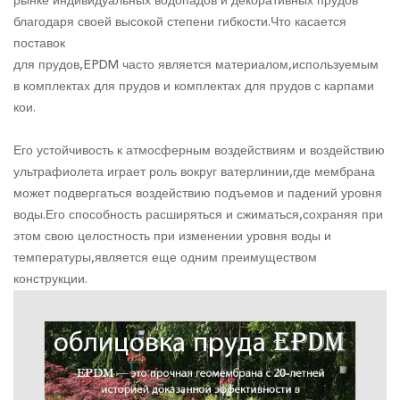
рынке индивидуальных водопадов и декоративных прудов
благодаря своей высокой степени гибкости.Что касается
поставок
для прудов,EPDM часто является материалом,используемым
в комплектах для прудов и комплектах для прудов с карпами
кои.
Его устойчивость к атмосферным воздействиям и воздействию
ультрафиолета играет роль вокруг ватерлинии,где мембрана
может подвергаться воздействию подъемов и падений уровня
воды.Его способность расширяться и сжиматься,сохраняя при
этом свою целостность при изменении уровня воды и
температуры,является еще одним преимуществом
конструкции.