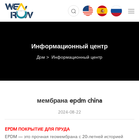
Информационный центр
Дом
Информационный центр
мембрана epdm china
2024-08-22
EPDM ПОКРЫТИЕ ДЛЯ ПРУДА
EPDM — это прочная геомембрана с 20-летней историей