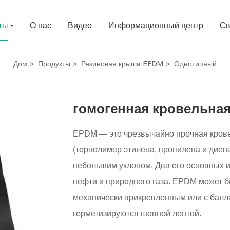
ты
О нас
Видео
Информационный центр
Св
Дом
Продукты
Резиновая крыша EPDM
Однотипный
гомогенная кровельна
EPDM — это чрезвычайно прочная крове
(терполимер этилена, пропилена и диена
небольшим уклоном. Два его основных и
нефти и природного газа. EPDM может 
механически прикрепленным или с балл
герметизируются шовной лентой.