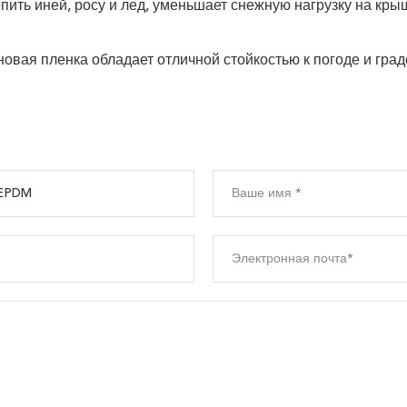
пить иней, росу и лед, уменьшает снежную нагрузку на кры
вая пленка обладает отличной стойкостью к погоде и град