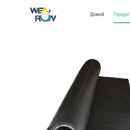
Домой
Продук