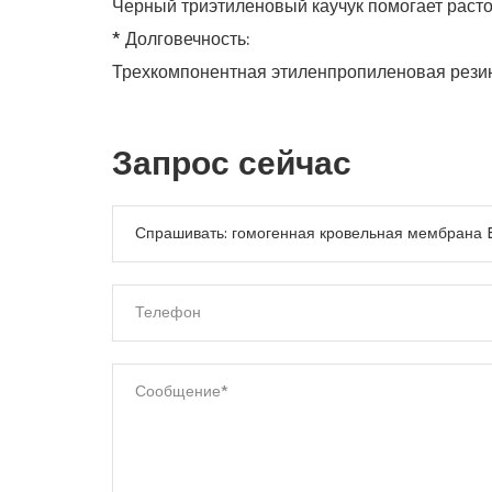
Черный триэтиленовый каучук помогает расто
* Долговечность:
Трехкомпонентная этиленпропиленовая резино
Запрос сейчас