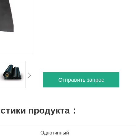
Отправить запрос
истики продукта：
Однотипный