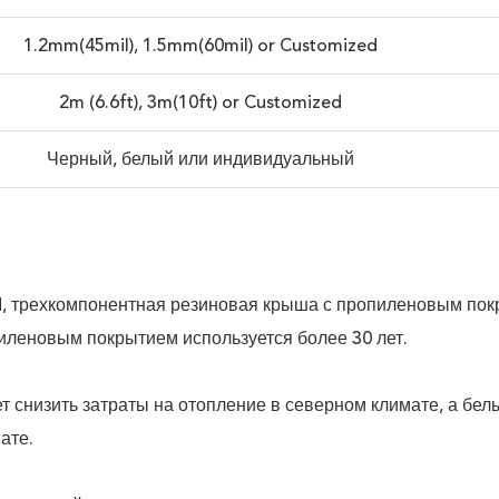
1.2mm(45mil), 1.5mm(60mil) or Customized
2m (6.6ft), 3m(10ft) or Customized
Черный, белый или индивидуальный
, трехкомпонентная резиновая крыша с пропиленовым покр
иленовым покрытием используется более 30 лет.
 снизить затраты на отопление в северном климате, а бел
ате.