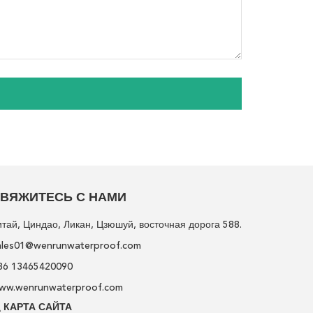
ВЯЖИТЕСЬ С НАМИ
итай, Циндао, Ликан, Цзюшуй, восточная дорога 588.
ales01@wenrunwaterproof.com
86 13465420090
ww.wenrunwaterproof.com
КАРТА САЙТА