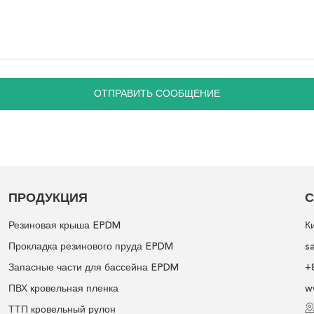
ОТПРАВИТЬ СООБЩЕНИЕ
ПРОДУКЦИЯ
С
Резиновая крыша EPDM
К
Прокладка резинового пруда EPDM
s
Запасные части для бассейна EPDM
+
ПВХ кровельная пленка
w
ТТП кровельный рулон