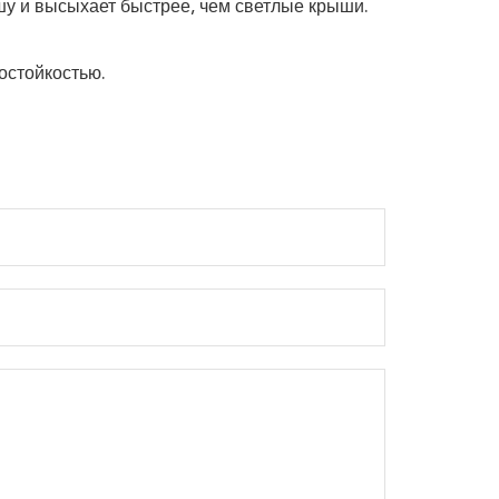
шу и высыхает быстрее, чем светлые крыши.
остойкостью.