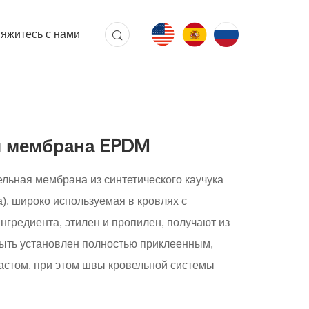
яжитесь с нами
я мембрана EPDM
льная мембрана из синтетического каучука
), широко используемая в кровлях с
нгредиента, этилен и пропилен, получают из
быть установлен полностью приклеенным,
астом, при этом швы кровельной системы