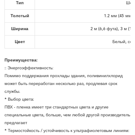
Тип
Шер
Толстый
1.2 мм (45 мм),
Ширина
2 м (6,6 фута), 3 м (1
Цвет
Белый, се
Преимущества:
:: Энергоэффективность:
Помимо поддержания прохлады здания, поливинилхлорид
может быть переработан несколько раз, продлевая срок
службы.
* Выбор цвета:
ПВХ - пленка имеет три стандартных цвета и другие
специальные цвета, больше, чем любой другой производитель
предлагает
* Термостойкость / устойчивость к ультрафиолетовым линиям: