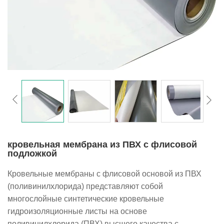
кровельная мембрана из ПВХ с флисовой
подложкой
Кровельные мембраны с флисовой основой из ПВХ
(поливинилхлорида) представляют собой
многослойные синтетические кровельные
гидроизоляционные листы на основе
поливинилхлорида (ПВХ) высшего качества с