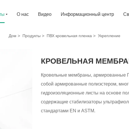
ты
О нас
Видео
Информационный центр
Св
Дом
Продукты
ПВХ кровельная пленка
Укрепление
КРОВЕЛЬНАЯ МЕМБРА
Кровельные мембраны, армированные П
собой армированные полиэстером, мног
гидроизоляционные листы на основе по
содержащие стабилизаторы ультрафиоле
стандартами EN и ASTM.