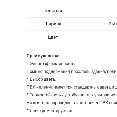
Толстый
Ширина
2 м 
Цвет
Преимущества:
:: Энергоэффективность:
Помимо поддержания прохлады здания, полив
* Выбор цвета:
ПВХ - пленка имеет три стандартных цвета и 
* Термостойкость / устойчивость к ультрафи
Низкая теплопроводность позволяет ПВХ сни
* Легко ремонтируется: