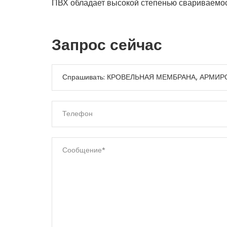
ПВХ обладает высокой степенью свариваемос
Запрос сейчас