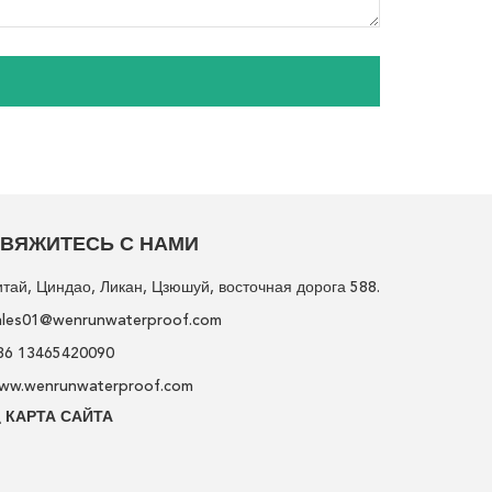
ВЯЖИТЕСЬ С НАМИ
итай, Циндао, Ликан, Цзюшуй, восточная дорога 588.
ales01@wenrunwaterproof.com
86 13465420090
ww.wenrunwaterproof.com
КАРТА САЙТА