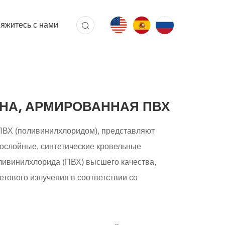
яжитесь с нами
НА, АРМИРОВАННАЯ ПВХ
ВХ (поливинилхлоридом), представляют
ослойные, синтетические кровельные
ливинилхлорида (ПВХ) высшего качества,
тового излучения в соответствии со