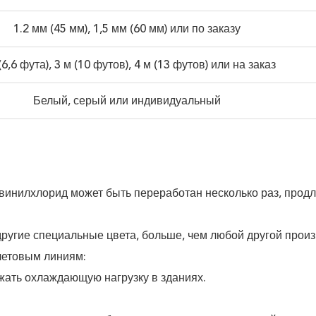
1.2 мм (45 мм), 1,5 мм (60 мм) или по заказу
(6,6 фута), 3 м (10 футов), 4 м (13 футов) или на заказ
Белый, серый или индивидуальный
инилхлорид может быть переработан несколько раз, продл
другие специальные цвета, больше, чем любой другой прои
олетовым линиям:
жать охлаждающую нагрузку в зданиях.