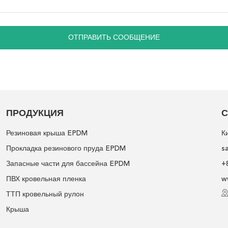
ОТПРАВИТЬ СООБЩЕНИЕ
ПРОДУКЦИЯ
С
Резиновая крыша EPDM
К
Прокладка резинового пруда EPDM
s
Запасные части для бассейна EPDM
+
ПВХ кровельная пленка
w
ТТП кровельный рулон
Крыша