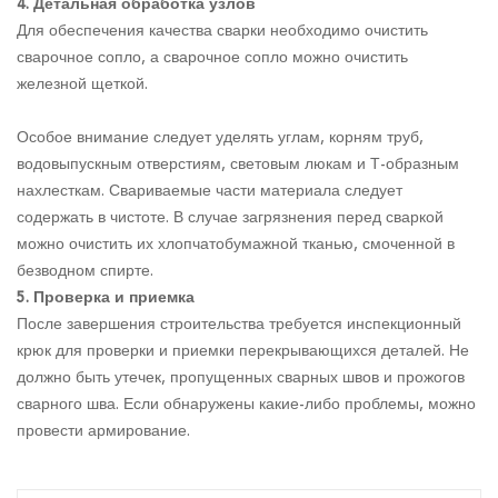
4. Детальная обработка узлов
Для обеспечения качества сварки необходимо очистить
сварочное сопло, а сварочное сопло можно очистить
железной щеткой.
Особое внимание следует уделять углам, корням труб,
водовыпускным отверстиям, световым люкам и Т-образным
нахлесткам. Свариваемые части материала следует
содержать в чистоте. В случае загрязнения перед сваркой
можно очистить их хлопчатобумажной тканью, смоченной в
безводном спирте.
5. Проверка и приемка
После завершения строительства требуется инспекционный
крюк для проверки и приемки перекрывающихся деталей. Не
должно быть утечек, пропущенных сварных швов и прожогов
сварного шва. Если обнаружены какие-либо проблемы, можно
провести армирование.