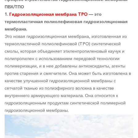
ПВХ/ТПО
1.
Гидроизоляционная мембрана TPO
— это
термопластичная полиолефиновая гидроизоляционная
мембрана.
Это новая гидроизоляционная мембрана, изготовленная из
термопластичной полиолефиновой (TPO) синтетической
смолы, которая объединяет этиленпропиленовый каучук и
полипропилен с использованием передовой технологии
полимеризации, и в нее добавлены антиоксиданты, агенты
против старения и смягчители. Она может быть изготовлена в
качестве улучшенной гидроизоляционной мембраны с
сетчатой тканью из полиэфирного волокна в качестве
внутреннего армирующего материала. Она относится к
гидроизоляционным продуктам синтетической полимерной
гидроизоляционной мембраны.