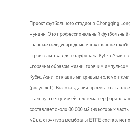
Проект футбольного стадиона Chongqing Longx
Чунцин. Это профессиональный футбольный ст
главные международные и внутренние футбо
строительства для полуфинала Кубка Азии по
«горячим образом жизни, горячим импульсом
Кубка Азии, с плавными кривыми элементами
(рисунок 1). Высота здания проекта составля
стальную сетку мячей, система перфориров
составляет около 80 000 м2 (из которых ча
м2), а структура мембраны ETFE составляет о