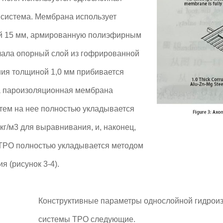
система. Мембрана использует
й 15 мм, армированную полиэфирным
чала опорный слой из гофрированной
ния толщиной 1,0 мм прибивается
 а пароизоляционная мембрана
тем на нее полностью укладывается
г/м3 для выравнивания, и, наконец,
TPO полностью укладывается методом
 (рисунок 3-4).
Конструктивные параметры однослойной гидрои
системы TPO следующие.