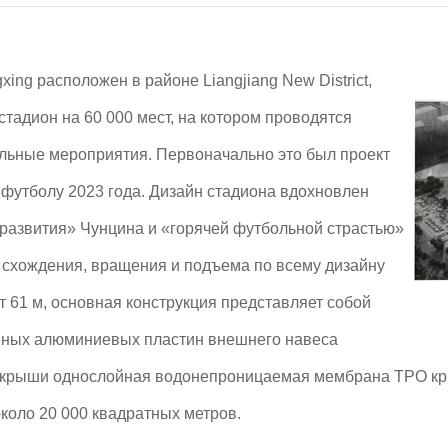
ing расположен в районе Liangjiang New District,
адион на 60 000 мест, на котором проводятся
льные мероприятия. Первоначально это был проект
 футболу 2023 года. Дизайн стадиона вдохновлен
 развития» Чунцина и «горячей футбольной страстью»
 схождения, вращения и подъема по всему дизайну
ет 61 м, основная конструкция представляет собой
анных алюминиевых пластин внешнего навеса
сть крыши однослойная водонепроницаемая мембрана TPO кр
коло 20 000 квадратных метров.