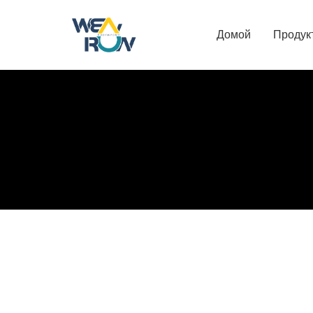
Домой
Продук