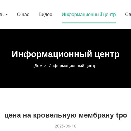
ты
О нас
Видео
Информационный центр
Св
Информационный центр
Дом
Информационный центр
цена на кровельную мембрану tpo
2025-06-10