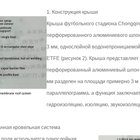
1. Конструкция крыши
Крыша футбольного стадиона Chongqing
перфорированного алюминиевого шпо
3 мм, однослойной водонепроницаемо
ETFE (рисунок 2). Крыша представляет 
перфорированный алюминиевый шпон 
мм разделен на площади примерно 3 м 
параллелограмма, а функция заключает
гидроизоляцию, изоляцию, звукоизоляц
нная кровельная система
 поля используется однослойная