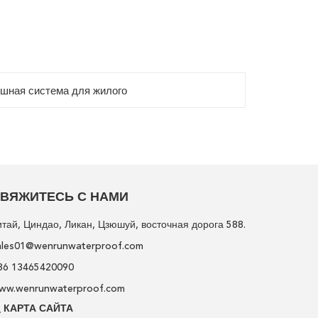
шная система для жилого
ВЯЖИТЕСЬ С НАМИ
итай, Циндао, Ликан, Цзюшуй, восточная дорога 588.
ales01@wenrunwaterproof.com
86 13465420090
ww.wenrunwaterproof.com
КАРТА САЙТА