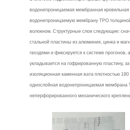
водонепроницаемая мембранная кровельная 
водонепроницаемую мембрану TPO толщино
волокном. Структурные слои следующие: сна
стальной пластины из алюминия, цинка и маг
гвоздями и фиксируется к системе прогонов,
укладывается на гофрированную пластину, за
изоляционная каменная вата плотностью 180 к
однослойная водонепроницаемая мембрана 
неперфорированного механического крепления