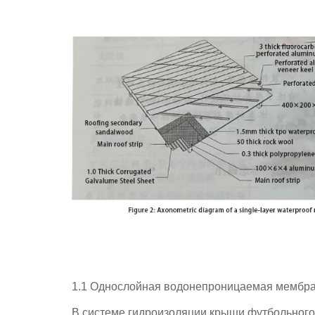
1.1 Однослойная водонепроницаемая мембра
В системе гидроизоляции крыши футбольного