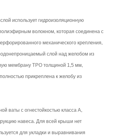
слой использует гидроизоляционную
полиэфирным волокном, которая соединена с
перфорированного механического крепления,
 водонепроницаемый слой над желобом из
ную мембрану TPO толщиной 1,5 мм,
олностью прикреплена к желобу из
ой ваты с огнестойкостью класса А,
трукцию навеса. Для всей крыши нет
ьзуется для укладки и выравнивания