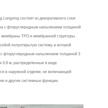
 Longxing состоит из декоративного слоя
на с фторуглеродным напылением толщиной
й мембраны TPO и мембранной структуры
собой полуоткрытую систему, в которой
с фторуглеродным напылением толщиной 3
x 0,8 м, распределенные в виде
ся в наружной отделке, не включающей
ию и другие системные функции.