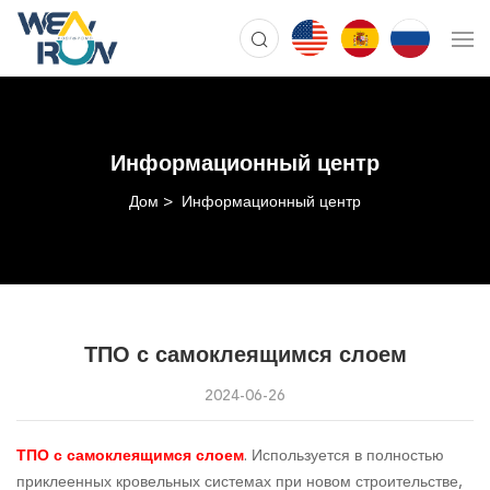
Информационный центр
Дом
Информационный центр
ТПО с самоклеящимся слоем
2024-06-26
ТПО с самоклеящимся слоем
. Используется в полностью
приклеенных кровельных системах при новом строительстве,