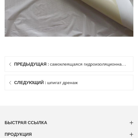
ПРЕДЫДУЩАЯ :
самоклеящаяся гидроизоляционная
мембрана epdm
СЛЕДУЮЩИЙ :
шпигат дренаж
БЫСТРАЯ ССЫЛКА
ПРОДУКЦИЯ