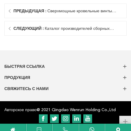
ПРЕДЫДУЩАЯ :
Сверхмощные кровельные винты
WENRUN из нержавеющей стали
СЛЕДУЮЩИЙ :
Каталог производителей сборных
водонепроницаемых углов крыши из ТПО ПВХ
БЫСТРАЯ ССЫЛКА
ПРОДУКЦИЯ
СВЯЖИТЕСЬ С НАМИ
Авторское право@ 2021 Qingdao Wenrun Holding Co.,Ltd